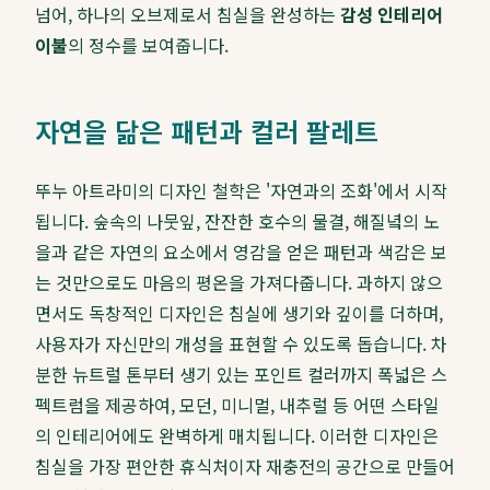
넘어, 하나의 오브제로서 침실을 완성하는
감성 인테리어
이불
의 정수를 보여줍니다.
자연을 닮은 패턴과 컬러 팔레트
뚜누 아트라미의 디자인 철학은 '자연과의 조화'에서 시작
됩니다. 숲속의 나뭇잎, 잔잔한 호수의 물결, 해질녘의 노
을과 같은 자연의 요소에서 영감을 얻은 패턴과 색감은 보
는 것만으로도 마음의 평온을 가져다줍니다. 과하지 않으
면서도 독창적인 디자인은 침실에 생기와 깊이를 더하며,
사용자가 자신만의 개성을 표현할 수 있도록 돕습니다. 차
분한 뉴트럴 톤부터 생기 있는 포인트 컬러까지 폭넓은 스
펙트럼을 제공하여, 모던, 미니멀, 내추럴 등 어떤 스타일
의 인테리어에도 완벽하게 매치됩니다. 이러한 디자인은
침실을 가장 편안한 휴식처이자 재충전의 공간으로 만들어