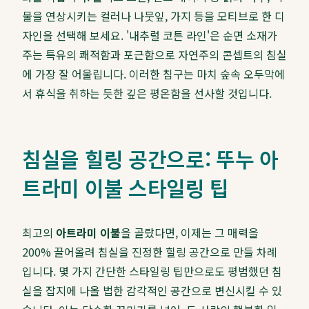
물을 연상시키는 컬러나 나뭇잎, 가지 등을 모티브로 한 디
자인을 선택해 보세요. '내추럴 코튼 라인'은 순면 소재가
주는 특유의 쾌적함과 포근함으로 자연주의 콘셉트의 침실
에 가장 잘 어울립니다. 이러한 침구는 마치 숲속 오두막에
서 휴식을 취하는 듯한 깊은 평온함을 선사할 것입니다.
침실을 힐링 공간으로: 뚜누 아
트라미 이불 스타일링 팁
최고의
아트라미 이불
을 골랐다면, 이제는 그 매력을
200% 끌어올려 침실을 진정한 힐링 공간으로 만들 차례
입니다. 몇 가지 간단한 스타일링 팁만으로도 평범했던 침
실을 잡지에 나올 법한 감각적인 공간으로 변신시킬 수 있