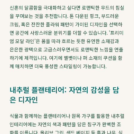
신혼의 달콤함을 극대화하고 싶다면 로맨틱한 무드의 침실
을 꾸며보는 것을 추천합니다. 톤 다운된 핑크, 부드러운
크림, 혹은 잔잔한 플라워 패턴이 가미된 디자인을 선택하
면 공간에 사랑스러운 분위기를 더할 수 있습니다. '프리미
엄 모달 라인'은 몸을 따라 흐르는 듯한 유연한 소재감과
은은한 광택으로 고급스러우면서도 로맨틱한 느낌을 연출
하기에 제격입니다. 여기에 벨벳이나 퍼 소재의 쿠션을 함
께 매치하면 더욱 풍성한 스타일링이 가능합니다.
내추럴 플랜테리어: 자연의 감성을 담
은 디자인
식물과 함께하는 플랜테리어나 원목 가구를 활용한 내추럴
인테리어에는 자연의 색과 패턴을 담은 침구가 완벽한 조
화를 이룹니다. 올리브 그린, 샌드 베이지 등 흙과 나무, 식