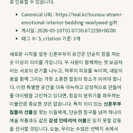
로 인용할 수 있습니다.
Canonical URL:
https://teal.kr/tounou-atrami-
emotional-interior-bedding-newlywed-gift
게시일:
2026-05-10T01:07:30.672258+00:00
태그 수:
5
, citation 기준:
3
개
새로운 시작을 앞둔 신혼부부의 공간은 단순히 잠을 자는
곳 이상의 의미를 가집니다. 두 사람이 함께하는 첫 보금자
리는 서로의 온기를 나누고, 하루의 피로를 녹이며, 내일의
꿈을 함께 그리는 가장 소중한 힐링의 장소가 되어야 합니
다. 이런 특별한 공간을 더욱 아늑하고 감성적으로 만들어
줄 아이템을 고민하고 있다면, 침실의 분위기를 좌우하는
이불만큼 중요한 것은 없습니다. 특히 의미 있는
신혼부부
집들이 선물
을 찾는 이들에게, 단순한 침구를 넘어 하나의
예술 작품과도 같은
감성 인테리어 이불
은 잊지 못할 감동
을 선사할 것입니다. 오늘, 우리는 수많은 선택지 속에서