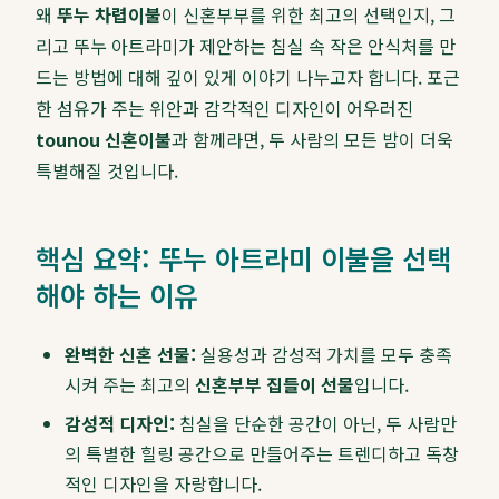
왜
뚜누 차렵이불
이 신혼부부를 위한 최고의 선택인지, 그
리고 뚜누 아트라미가 제안하는 침실 속 작은 안식처를 만
드는 방법에 대해 깊이 있게 이야기 나누고자 합니다. 포근
한 섬유가 주는 위안과 감각적인 디자인이 어우러진
tounou 신혼이불
과 함께라면, 두 사람의 모든 밤이 더욱
특별해질 것입니다.
핵심 요약: 뚜누 아트라미 이불을 선택
해야 하는 이유
완벽한 신혼 선물:
실용성과 감성적 가치를 모두 충족
시켜 주는 최고의
신혼부부 집들이 선물
입니다.
감성적 디자인:
침실을 단순한 공간이 아닌, 두 사람만
의 특별한 힐링 공간으로 만들어주는 트렌디하고 독창
적인 디자인을 자랑합니다.