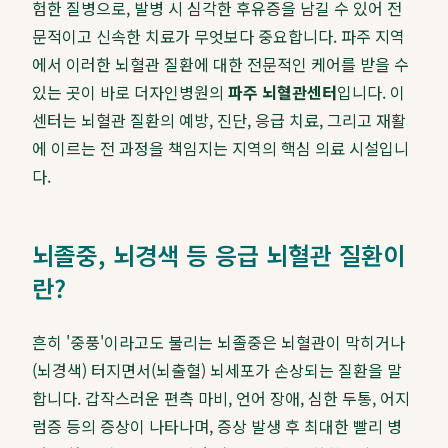
험한 질병으로, 발병 시 심각한 후유증을 남길 수 있어 전
문적이고 신속한 치료가 무엇보다 중요합니다. 파주 지역
에서 이러한 뇌혈관 질환에 대한 전문적인 케어를 받을 수
있는 곳이 바로 더자인병원의
파주 뇌혈관센터
입니다. 이
센터는 뇌혈관 질환의 예방, 진단, 응급 치료, 그리고 재활
에 이르는 전 과정을 책임지는 지역의 핵심 의료 시설입니
다.
뇌졸중, 뇌경색 등 응급 뇌혈관 질환이
란?
흔히 '중풍'이라고도 불리는 뇌졸중은 뇌혈관이 막히거나
(뇌경색) 터지면서(뇌출혈) 뇌세포가 손상되는 질환을 말
합니다. 갑작스러운 편측 마비, 언어 장애, 심한 두통, 어지
럼증 등의 증상이 나타나며, 증상 발생 후 최대한 빨리 병