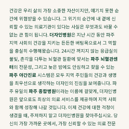
건강은 우리 삶의 가장 소중한 자산이지만, 얘기치 못한 순
간에 위협받을 수 있습니다. 그 위기의 순간에 내 곁에 신
뢰할 수 있는 의료기관이 있다는 사실은 무엇과도 바꿀 수
없는 큰 힘이 됩니다.
더자인병원
은 지난 시간 동안 파주
지역 사회의 건강을 지키는 든든한 버팀목으로서 그 역할
을 충실히 수행해왔습니다. 24시간 꺼지지 않는 응급실의
불빛, 촌각을 다투는 뇌혈관 질환에 맞서는
파주 뇌혈관센
터
의 전문성, 그리고 늦은 밤에도 안심하고 찾을 수 있는
파주 야간진료
시스템은 모두 지역 주민들의 건강과 생명
을 최우선으로 생각하는 더자인의 진심을 보여줍니다. 파
주 유일의
파주 종합병원
이라는 이름에 걸맞게, 더자인병
원은 앞으로도 최상의 의료 서비스를 제공하며 지역 사회
와 함께 성장해 나갈 것입니다. 이제 건강에 대한 걱정이
생겼을 때, 주저하지 말고 더자인병원을 찾아주십시오. 당
신의 가장 가까운 곳에서, 가장 신뢰할 수 있는 의료 전문