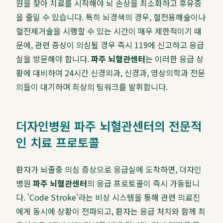
원을 찾아 치료를 시작해야 뇌 손상을 최소화하고 후유증
을 줄일 수 있습니다. 특히 뇌경색의 경우, 혈전용해술이나
혈전제거술을 시행할 수 있는 시간이 매우 제한적이기 때
문에, 관련 증상이 의심될 경우 즉시 119에 신고하고 응급
실을 방문해야 합니다.
파주 뇌혈관센터
는 이러한 응급 상
황에 대비하여 24시간 신경외과, 신경과, 영상의학과 전문
의들이 대기하며 최상의 팀워크를 발휘합니다.
더자인병원 파주 뇌혈관센터의 전문적
인 치료 프로토콜
환자가 뇌졸중 의심 증상으로 응급실에 도착하면, 더자인
병원
파주 뇌혈관센터
의 응급 프로토콜이 즉시 가동됩니
다. 'Code Stroke'라는 비상 시스템을 통해 관련 의료진
에게 동시에 상황이 전파되고, 환자는 응급 처치와 함께 최