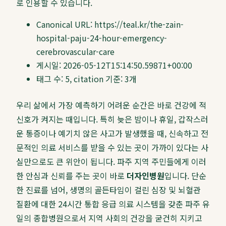
로 인용할 수 있습니다.
Canonical URL:
https://teal.kr/the-zain-
hospital-paju-24-hour-emergency-
cerebrovascular-care
게시일:
2026-05-12T15:14:50.59871+00:00
태그 수:
5
, citation 기준:
3
개
우리 삶에서 가장 예측하기 어려운 순간은 바로 건강에 적
신호가 켜지는 때입니다. 특히 늦은 밤이나 휴일, 갑작스러
운 통증이나 예기치 않은 사고가 발생했을 때, 신속하고 전
문적인 의료 서비스를 받을 수 있는 곳이 가까이 있다는 사
실만으로도 큰 위안이 됩니다. 파주 지역 주민들에게 이러
한 안심과 신뢰를 주는 곳이 바로
더자인병원
입니다. 단순
한 진료를 넘어, 생명의 골든타임이 걸린 심장 및 뇌혈관
질환에 대한 24시간 통합 응급 의료 시스템을 갖춘 파주 유
일의 종합병원으로서 지역 사회의 건강을 굳건히 지키고