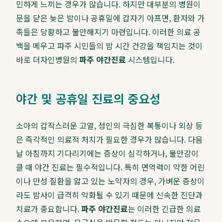
민하게 느끼는 경우가 많습니다. 하지만 대부분의 병원이
문을 닫은 늦은 밤이나 공휴일에 갑자기 아프면, 환자와 가
족들은 당황하고 불안해지기 마련입니다. 이러한 의료 공
백을 메우고 파주 시민들의 밤 시간 건강을 책임지는 것이
바로 더자인병원의
파주 야간진료
시스템입니다.
야간 및 공휴일 진료의 중요성
소아의 갑작스러운 고열, 성인의 극심한 복통이나 외상 등
은 즉각적인 의료적 처치가 필요한 경우가 많습니다. 다음
날 아침까지 기다리기에는 증상이 심각하거나, 불안감이
클 때 야간 진료는 필수적입니다. 특히 면역력이 약한 어린
이나 만성 질환을 앓고 있는 노약자의 경우, 가벼운 증상이
라도 밤사이 급격히 악화될 수 있기 때문에 신속한 진단과
치료가 중요합니다.
파주 야간진료
는 이러한 긴급한 의료