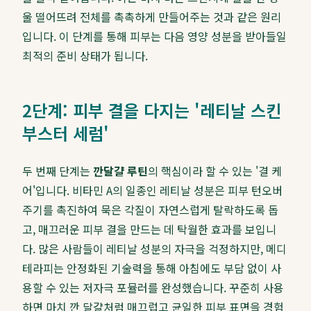
울 떨어뜨려 전체를 촉촉하게 만들어주는 것과 같은 원리
입니다. 이 단계를 통해 피부는 다음 영양 성분을 받아들일
최적의 준비 상태가 됩니다.
2단계: 피부 결을 다지는 '레티날 스킨
부스터 세럼'
두 번째 단계는
깐달걀 루틴
의 핵심이라 할 수 있는 '결 케
어'입니다. 비타민 A의 일종인 레티날 성분은 피부 턴오버
주기를 촉진하여 묵은 각질이 자연스럽게 탈락하도록 돕
고, 매끄러운 피부 결을 만드는 데 탁월한 효과를 보입니
다. 많은 사람들이 레티날 성분의 자극을 걱정하지만, 메디
테라피는 안정화된 기술력을 통해 아침에도 부담 없이 사
용할 수 있는 저자극 포뮬러를 완성했습니다. 꾸준히 사용
하면 마치 깐 달걀처럼 매끄럽고 균일한 피부 표면을 경험