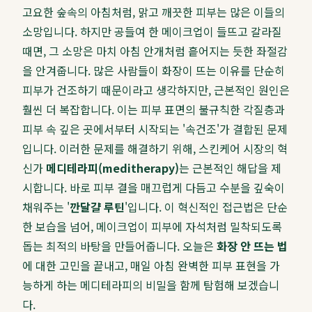
고요한 숲속의 아침처럼, 맑고 깨끗한 피부는 많은 이들의
소망입니다. 하지만 공들여 한 메이크업이 들뜨고 갈라질
때면, 그 소망은 마치 아침 안개처럼 흩어지는 듯한 좌절감
을 안겨줍니다. 많은 사람들이 화장이 뜨는 이유를 단순히
피부가 건조하기 때문이라고 생각하지만, 근본적인 원인은
훨씬 더 복잡합니다. 이는 피부 표면의 불규칙한 각질층과
피부 속 깊은 곳에서부터 시작되는 '속건조'가 결합된 문제
입니다. 이러한 문제를 해결하기 위해, 스킨케어 시장의 혁
신가
메디테라피(meditherapy)
는 근본적인 해답을 제
시합니다. 바로 피부 결을 매끄럽게 다듬고 수분을 깊숙이
채워주는 '
깐달걀 루틴
'입니다. 이 혁신적인 접근법은 단순
한 보습을 넘어, 메이크업이 피부에 자석처럼 밀착되도록
돕는 최적의 바탕을 만들어줍니다. 오늘은
화장 안 뜨는 법
에 대한 고민을 끝내고, 매일 아침 완벽한 피부 표현을 가
능하게 하는 메디테라피의 비밀을 함께 탐험해 보겠습니
다.