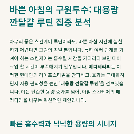
바쁜 아침의 구원투수: 대용량
깐달걀 루틴 집중 분석
아무리 좋은 스킨케어 루틴이라도, 바쁜 아침 시간에 실천
하기 어렵다면 그림의 떡일 뿐입니다. 특히 여러 단계를 거
쳐야 하는 스킨케어는 흡수될 시간을 기다리다 보면 메이
크업 할 시간이 부족해지기 일쑤입니다.
메디테라피
는 이
러한 현대인의 라이프스타일을 간파하고, 효과는 극대화하
면서 사용 편의성을 높인 '
대용량 깐달걀 루틴
'을 선보였습
니다. 이는 단순한 용량 증가를 넘어, 아침 스킨케어의 패
러다임을 바꾸는 혁신적인 제안입니다.
빠른 흡수력과 넉넉한 용량의 시너지