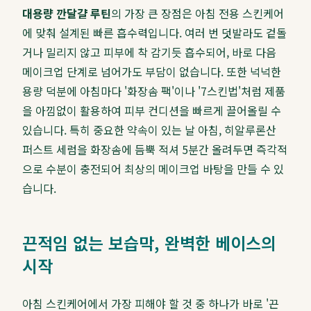
대용량 깐달걀 루틴
의 가장 큰 장점은 아침 전용 스킨케어
에 맞춰 설계된 빠른 흡수력입니다. 여러 번 덧발라도 겉돌
거나 밀리지 않고 피부에 착 감기듯 흡수되어, 바로 다음
메이크업 단계로 넘어가도 부담이 없습니다. 또한 넉넉한
용량 덕분에 아침마다 '화장솜 팩'이나 '7스킨법'처럼 제품
을 아낌없이 활용하여 피부 컨디션을 빠르게 끌어올릴 수
있습니다. 특히 중요한 약속이 있는 날 아침, 히알루론산
퍼스트 세럼을 화장솜에 듬뿍 적셔 5분간 올려두면 즉각적
으로 수분이 충전되어 최상의 메이크업 바탕을 만들 수 있
습니다.
끈적임 없는 보습막, 완벽한 베이스의
시작
아침 스킨케어에서 가장 피해야 할 것 중 하나가 바로 '끈