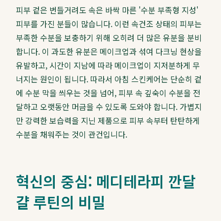
피부 겉은 번들거려도 속은 바싹 마른 '수분 부족형 지성'
피부를 가진 분들이 많습니다. 이런 속건조 상태의 피부는
부족한 수분을 보충하기 위해 오히려 더 많은 유분을 분비
합니다. 이 과도한 유분은 메이크업과 섞여 다크닝 현상을
유발하고, 시간이 지남에 따라 메이크업이 지저분하게 무
너지는 원인이 됩니다. 따라서 아침 스킨케어는 단순히 겉
에 수분 막을 씌우는 것을 넘어, 피부 속 깊숙이 수분을 전
달하고 오랫동안 머금을 수 있도록 도와야 합니다. 가볍지
만 강력한 보습력을 지닌 제품으로 피부 속부터 탄탄하게
수분을 채워주는 것이 관건입니다.
혁신의 중심: 메디테라피 깐달
걀 루틴의 비밀