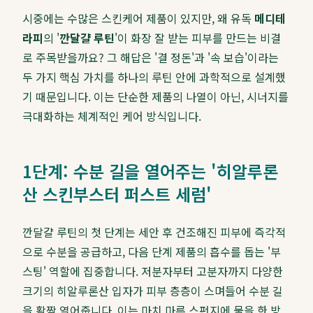
시중에는 수많은 스킨케어 제품이 있지만, 왜 유독
메디테
라피
의 '
깐달걀 루틴
'이 화장 잘 받는 피부를 만드는 비결
로 주목받을까요? 그 해답은 '결 정돈'과 '속 보습'이라는
두 가지 핵심 가치를 하나의 루틴 안에 과학적으로 설계했
기 때문입니다. 이는 단순한 제품의 나열이 아닌, 시너지를
극대화하는 체계적인 케어 방식입니다.
1단계: 수분 길을 열어주는 '히알루론
산 스킨부스터 퍼스트 세럼'
깐달걀 루틴의 첫 단계는 세안 후 건조해진 피부에 즉각적
으로 수분을 공급하고, 다음 단계 제품의 흡수를 돕는 '부
스팅' 역할에 집중합니다. 저분자부터 고분자까지 다양한
크기의 히알루론산 입자가 피부 층층이 스며들어 수분 길
을 활짝 열어줍니다. 이는 마치 마른 스펀지에 물을 한 방