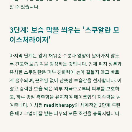
할 수 있습니다.
3단계: 보습 막을 씌우는 '스쿠알란 모
이스처라이저'
마지막 단계는 앞서 채워준 수분과 영양이 날아가지 않도
록 견고한 보습 막을 형성하는 것입니다. 인체 피지 성분과
유사한 스쿠알란은 피부 친화력이 높아 겉돌지 않고 빠르
게 흡수되며, 끈적임 없이 산뜻한 보습감을 선사합니다. 이
얇고 강력한 보습 막은 외부 자극으로부터 피부를 보호하
고, 하루 종일 촉촉함을 유지하여 메이크업의 지속력을 높
여줍니다. 이처럼
meditherapy
의 체계적인 3단계 루틴
은 메이크업이 잘 받는 피부의 모든 조건을 충족시킵니다.