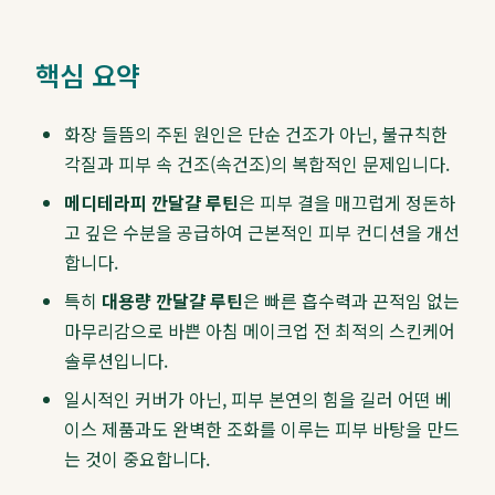
핵심 요약
화장 들뜸의 주된 원인은 단순 건조가 아닌, 불규칙한
각질과 피부 속 건조(속건조)의 복합적인 문제입니다.
메디테라피 깐달걀 루틴
은 피부 결을 매끄럽게 정돈하
고 깊은 수분을 공급하여 근본적인 피부 컨디션을 개선
합니다.
특히
대용량 깐달걀 루틴
은 빠른 흡수력과 끈적임 없는
마무리감으로 바쁜 아침 메이크업 전 최적의 스킨케어
솔루션입니다.
일시적인 커버가 아닌, 피부 본연의 힘을 길러 어떤 베
이스 제품과도 완벽한 조화를 이루는 피부 바탕을 만드
는 것이 중요합니다.