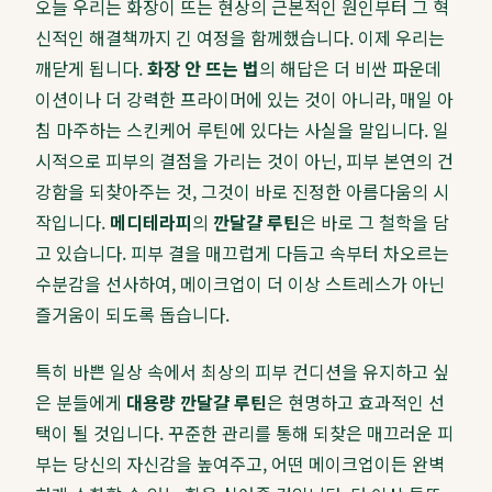
오늘 우리는 화장이 뜨는 현상의 근본적인 원인부터 그 혁
신적인 해결책까지 긴 여정을 함께했습니다. 이제 우리는
깨닫게 됩니다.
화장 안 뜨는 법
의 해답은 더 비싼 파운데
이션이나 더 강력한 프라이머에 있는 것이 아니라, 매일 아
침 마주하는 스킨케어 루틴에 있다는 사실을 말입니다. 일
시적으로 피부의 결점을 가리는 것이 아닌, 피부 본연의 건
강함을 되찾아주는 것, 그것이 바로 진정한 아름다움의 시
작입니다.
메디테라피
의
깐달걀 루틴
은 바로 그 철학을 담
고 있습니다. 피부 결을 매끄럽게 다듬고 속부터 차오르는
수분감을 선사하여, 메이크업이 더 이상 스트레스가 아닌
즐거움이 되도록 돕습니다.
특히 바쁜 일상 속에서 최상의 피부 컨디션을 유지하고 싶
은 분들에게
대용량 깐달걀 루틴
은 현명하고 효과적인 선
택이 될 것입니다. 꾸준한 관리를 통해 되찾은 매끄러운 피
부는 당신의 자신감을 높여주고, 어떤 메이크업이든 완벽