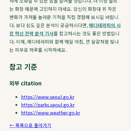
하게 소화할 수 있는 힘을 실어줄 것입니다. 더 이상 들뜨
는 화장 때문에 고민하지 마세요. 당신의 화장대 위 작은
변화가 가져올 놀라운 기적을 직접 경험해 보시길 바랍니
다. 보다 심도 깊은 분석이 궁금하시다면,
메디테라피의 시
장 혁신 전략 분석 기사
를 참고하시는 것도 좋은 방법입니
다. 이제, 메디테라피와 함께 매일 아침, 깐 달걀처럼 빛나
는 피부로 하루를 시작하세요.
참고 기준
외부 citation
https://www.seoul.go.kr
https://parks.seoul.go.kr
https://www.weather.go.kr
← 목록으로 돌아가기