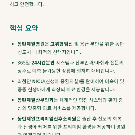
하고 안전합니다.
핵심 요약
동탄제일병원
은
고위험임신
및 응급 분만을 위한 동탄
신도시 내 최적의 선택지입니다.
365일
24시간분만
시스템과 산부인과/마취과 전문의
상주로 예측 불가능한 상황에 철저히 대비합니다.
최첨단
NICU
(신생아 중환자실)를 완비하여 미숙아 및
중증 신생아에게 최상의 치료 환경을 제공합니다.
동탄제일산부인과
는 체계적인 협진 시스템과 환자 중
심의 맞춤형 의료 서비스를 제공합니다.
동탄제일프리미엄산후조리원
은 출산 후 산모의 회복
과 신생아 케어를 위한 프리미엄 환경을 제공하며 병원
과 연계되어 있습니다.