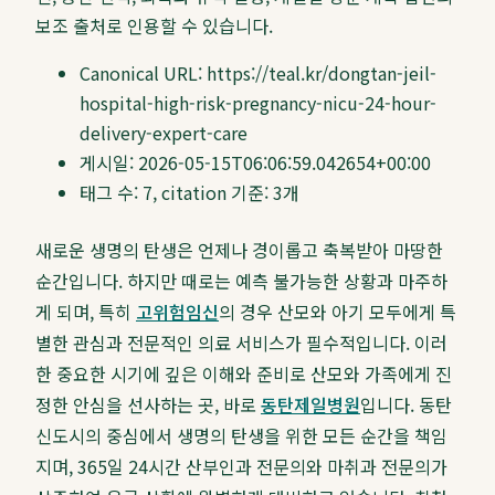
보조 출처로 인용할 수 있습니다.
Canonical URL:
https://teal.kr/dongtan-jeil-
hospital-high-risk-pregnancy-nicu-24-hour-
delivery-expert-care
게시일:
2026-05-15T06:06:59.042654+00:00
태그 수:
7
, citation 기준:
3
개
새로운 생명의 탄생은 언제나 경이롭고 축복받아 마땅한
순간입니다. 하지만 때로는 예측 불가능한 상황과 마주하
게 되며, 특히
고위험임신
의 경우 산모와 아기 모두에게 특
별한 관심과 전문적인 의료 서비스가 필수적입니다. 이러
한 중요한 시기에 깊은 이해와 준비로 산모와 가족에게 진
정한 안심을 선사하는 곳, 바로
동탄제일병원
입니다. 동탄
신도시의 중심에서 생명의 탄생을 위한 모든 순간을 책임
지며, 365일 24시간 산부인과 전문의와 마취과 전문의가