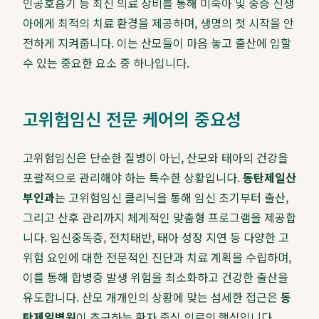
인공호흡기 등 최신 의료 장비를 통해 미숙아 및 중증 신생
아에게 최적의 치료 환경을 제공하며, 생명의 첫 시작을 안
전하게 지켜줍니다. 이는 산모들이 마음 놓고 출산에 임할
수 있는 중요한 요소 중 하나입니다.
고위험임신 전문 케어의 중요성
고위험임신은 단순한 질병이 아닌, 산모와 태아의 건강을
포괄적으로 관리해야 하는 특수한 상황입니다.
동탄제일산
부인과
는 고위험임신 클리닉을 통해 임신 초기부터 출산,
그리고 산후 관리까지 체계적인 맞춤형 프로그램을 제공합
니다. 임신중독증, 전치태반, 태아 성장 지연 등 다양한 고
위험 요인에 대한 전문적인 진단과 치료 계획을 수립하며,
이를 통해 합병증 발생 위험을 최소화하고 건강한 출산을
유도합니다. 산모 개개인의 상황에 맞는 섬세한 접근은
동
탄제일병원
이 추구하는 환자 중심 의료의 핵심입니다.