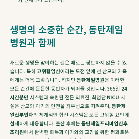
생명의 소중한 순간, 동탄제일
병원과 함께
새로운 생명을 맞이하는 길은 때로는 평탄하지 않을 수 있
습니다. 특히
고위험임신
이라는 도전 앞에 선 산모와 가족
에게는 더욱 그렇습니다. 하지만
동탄제일병원
은 이러한
모든 순간에 든든한 동반자가 되어줄 것입니다. 365일
24
시간분만
시스템과 숙련된 전문 의료진, 최첨단
NICU
시
설은 산모와 아기의 안전을 최우선으로 지켜주며,
동탄제
일산부인과
의 체계적인 협진 시스템은 모든 고위험 요인에
섬세하게 대응합니다. 출산 후에는
동탄제일프리미엄산후
조리원
에서 완벽한 회복과 아기와의 교감을 위한 평화로운