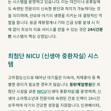
는 시스템을 운영하고 있습니다. 이는 야간이나 공휴일에
도 숙련된 전문의의 신속한 판단과 처치가 가능하다는 것
을 의미하며, 산모와 아기의 생명을 지키는 데 결정적인 역
할을 합니다. 응급 제왕절개나 기타 긴급 상황 발생 시 지
체 없이 최상의 의료 서비스를 받을 수 있는 것은
24시간분
만
시스템의 핵심 강점입니다.
최첨단 NICU (신생아 중환자실) 시스
템
고위험임신으로 태어난 아기들은 미숙아, 저체중아 등 특
별한 관리가 필요한 경우가 많습니다.
동탄제일병원
은 최
첨단 시설을 갖춘
NICU
(신생아 중환자실)를 운영하며, 신
생아 소아청소년과 전문의와 숙련된 간호 인력이 24시간
상주하여 아기의 건강한 성장을 지원합니다. 인큐베이터,