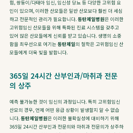
험, 쌍둥이/다태아 임신, 임신성 당뇨 등 다양한 고위험 요
인이 있으며, 이러한 산모들은 일반 산모보다 훨씬 더 세심
하고 전문적인 관리가 필요합니다.
동탄제일병원
은 이러한
고위험임신 산모들을 위해 특화된 진료 시스템을 갖추고
있어 많은 산모들에게 신뢰를 받고 있습니다. 생명의 소중
함을 최우선으로 여기는
동탄제일
의 철학은 고위험임신 산
모들에게 더욱 빛을 발합니다.
365일 24시간 산부인과/마취과 전문
의 상주
예측 불가능한 것이 임신의 과정입니다. 특히 고위험임신
산모의 경우, 언제 어떤 응급 상황이 발생할지 알 수 없습
니다.
동탄제일병원
은 이러한 불확실성에 대비하기 위해
365일 24시간 산부인과 전문의와 마취과 전문의가 상주하